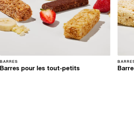
BARRES
BARRE
Barres pour les tout-petits
Barre