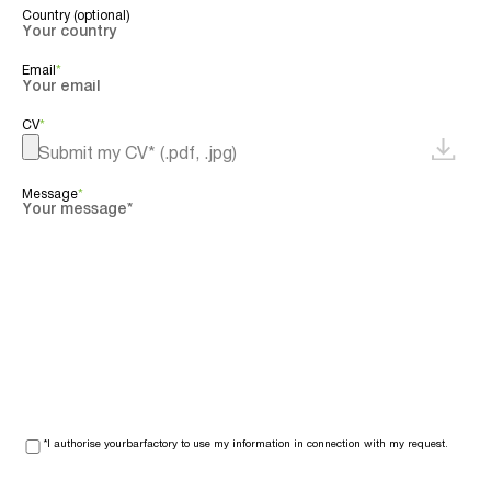
Country (optional)
Email
*
CV
*
Message
*
*I authorise yourbarfactory to use my information in connection with my request.